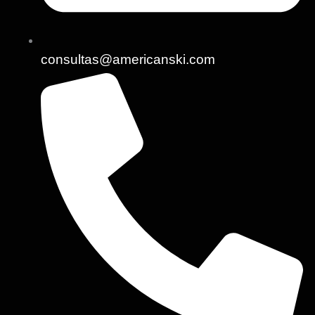
consultas@americanski.com