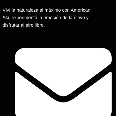
página
Viví la naturaleza al máximo con American
de
Ski, experimentá la emoción de la nieve y
producto
disfrutar al aire libre.