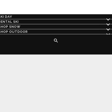
SKI DAY
RENTAL SKI
SHOP SNOW
SHOP OUTDOOR
Buscar