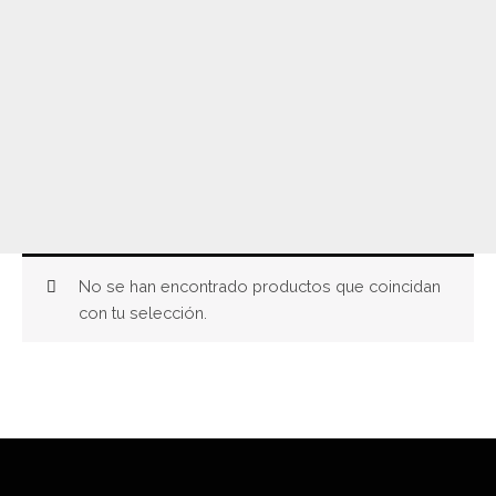
No se han encontrado productos que coincidan
con tu selección.