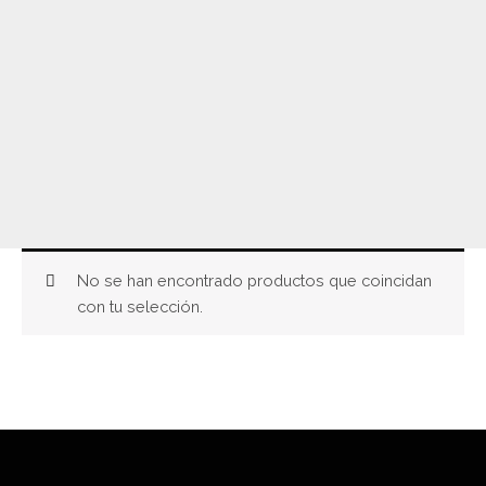
No se han encontrado productos que coincidan
con tu selección.