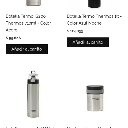
Botella Termo IS200
Botella Termo Thermos 1lt -
Thermos 710ml - Color
Color Azul Noche
Acero
$
124.833
$
95.806
Añadir al carrito
Añadir al carrito