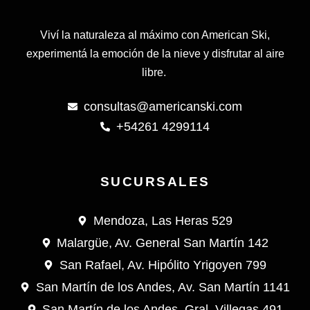
Viví la naturaleza al máximo con American Ski,
experimentá la emoción de la nieve y disfrutar al aire
libre.
consultas@americanski.com
+54261 4299114
SUCURSALES
Mendoza, Las Heras 529
Malargüe, Av. General San Martín 142
San Rafael, Av. Hipólito Yrigoyen 799
San Martín de los Andes, Av. San Martín 1141
San Martín de los Andes, Gral. Villegas 491