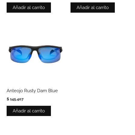
Añadir al carrito
Añadir al carrito
Anteojo Rusty Dam Blue
$
145.407
Añadir al carrito