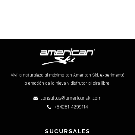
Viví la naturaleza al máximo con American Ski, experimentá
la emoción de la nieve y disfrutar al aire libre.
consultas@americanski.com
+54261 4299114
SUCURSALES