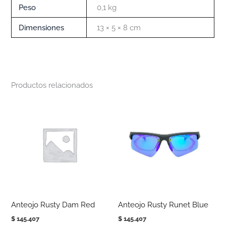
Peso
0,1 kg
Dimensiones
13 × 5 × 8 cm
Productos relacionados
Anteojo Rusty Dam Red
Anteojo Rusty Runet Blue
$
145.407
$
145.407