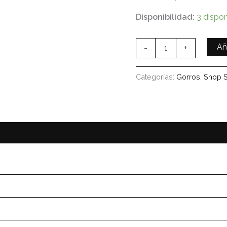
Disponibilidad:
3 dispon
Añ
-
+
Categorías:
Gorros
,
Shop 