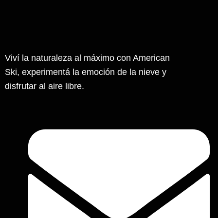
de
producto
Viví la naturaleza al máximo con American
Ski, experimentá la emoción de la nieve y
disfrutar al aire libre.