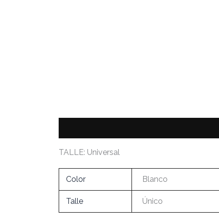
Descripción
Información adicional
TALLE: Universal
Color
Blanco
Talle
Único