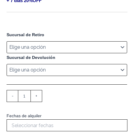
+ 7 días 20%OFF
Sucursal de Retiro
Sucursal de Devolución
-
+
Fechas de alquiler