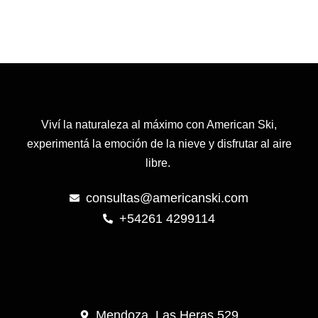
Viví la naturaleza al máximo con American Ski,
experimentá la emoción de la nieve y disfrutar al aire
libre.
consultas@americanski.com
+54261 4299114
Mendoza, Las Heras 529