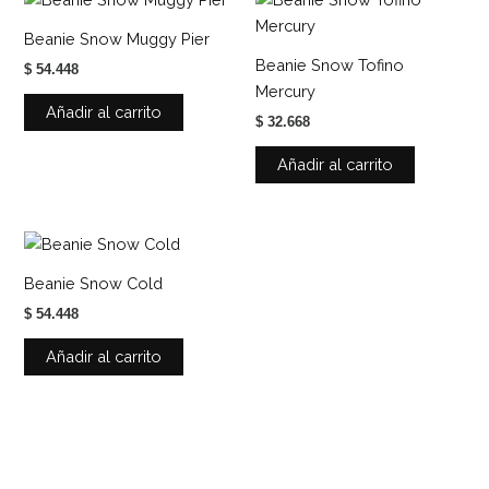
Beanie Snow Muggy Pier
Beanie Snow Tofino
$
54.448
Mercury
Añadir al carrito
$
32.668
Añadir al carrito
Beanie Snow Cold
$
54.448
Añadir al carrito