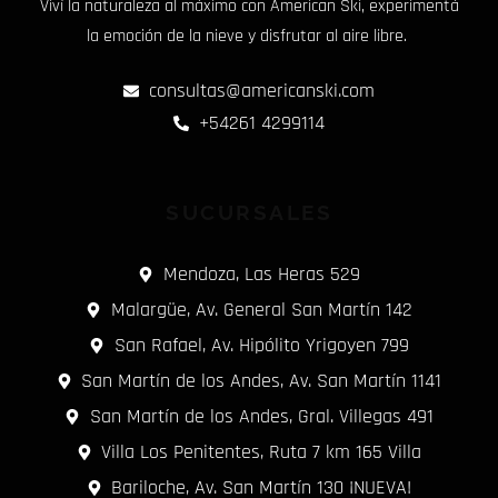
Viví la naturaleza al máximo con American Ski, experimentá
la emoción de la nieve y disfrutar al aire libre.
consultas@americanski.com
+54261 4299114
SUCURSALES
Mendoza, Las Heras 529
Malargüe, Av. General San Martín 142
San Rafael, Av. Hipólito Yrigoyen 799
San Martín de los Andes, Av. San Martín 1141
San Martín de los Andes, Gral. Villegas 491
Villa Los Penitentes, Ruta 7 km 165 Villa
Bariloche, Av. San Martín 130 ¡NUEVA!