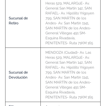
Heras 529, MALARGüE- Av.
General San Martín 142, SAN
RAFAEL- Av. Hipólito Yrigoyen
Sucursal de
799, SAN MARTÍN de los
Retiro
Andes- Av. San Martín 1141,
SAN MARTÍN de los Andes-
General Villegas 491 SM-
Esquina Rivadavia,
PENITENTES- Ruta 71KM 165
MENDOZA (Ciudad)- Av. Las
Heras 529, MALARGüE- Av.
General San Martín 142, SAN
RAFAEL- Av. Hipólito Yrigoyen
Sucursal de
799, SAN MARTÍN de los
Devolución
Andes- Av. San Martín 1141,
SAN MARTÍN de los Andes-
General Villegas 491 SM-
Esquina Rivadavia,
PENITENTES- Ruta 71KM 165