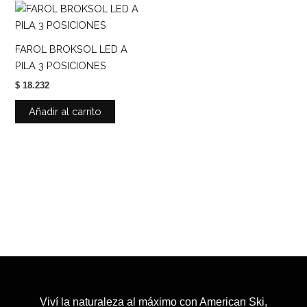
FAROL BROKSOL LED A
PILA 3 POSICIONES
$
18.232
Añadir al carrito
Viví la naturaleza al máximo con American Ski,