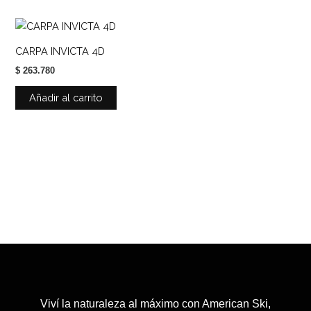
CARPA INVICTA 4D
$
263.780
Añadir al carrito
Viví la naturaleza al máximo con American Ski,