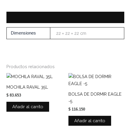
Información adicional
Dimensiones
22 × 22 × 22 cm
Productos relacionados
MOCHILA RAVAL 35L
BOLSA DE DORMIR EAGLE
$
83.653
-5
Añadir al carrito
$
116.150
Añadir al carrito