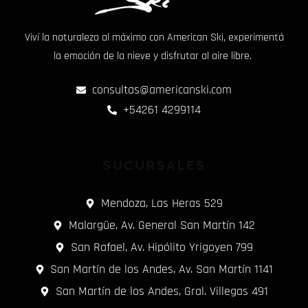
Viví la naturaleza al máximo con American Ski, experimentá
la emoción de la nieve y disfrutar al aire libre.
consultas@americanski.com
+54261 4299114
SUCURSALES
Mendoza, Las Heras 529
Malargüe, Av. General San Martín 142
San Rafael, Av. Hipólito Yrigoyen 799
San Martín de los Andes, Av. San Martín 1141
San Martín de los Andes, Gral. Villegas 491