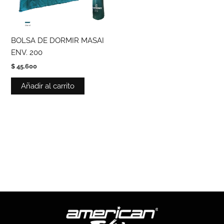
BOLSA DE DORMIR MASAI
ENV. 200
$
45.600
Añadir al carrito