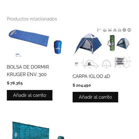
Productos relacionados
BOLSA DE DORMIR
KRUGER ENV. 300
CARPA IGLOO 4D
$
78.365
$
204.490
Añadir al carrito
Añadir al carrito