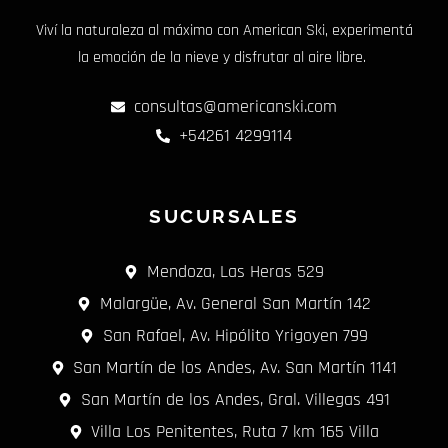
Viví la naturaleza al máximo con American Ski, experimentá
la emoción de la nieve y disfrutar al aire libre.
consultas@americanski.com
+54261 4299114
SUCURSALES
Mendoza, Las Heras 529
Malargüe, Av. General San Martín 142
San Rafael, Av. Hipólito Yrigoyen 799
San Martín de los Andes, Av. San Martín 1141
San Martín de los Andes, Gral. Villegas 491
Villa Los Penitentes, Ruta 7 km 165 Villa