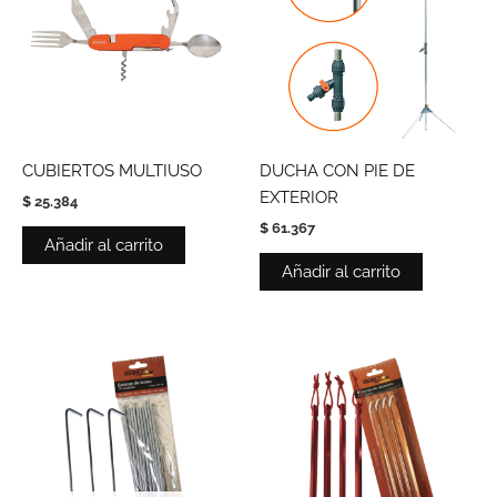
CUBIERTOS MULTIUSO
DUCHA CON PIE DE
EXTERIOR
$
25.384
$
61.367
Añadir al carrito
Añadir al carrito