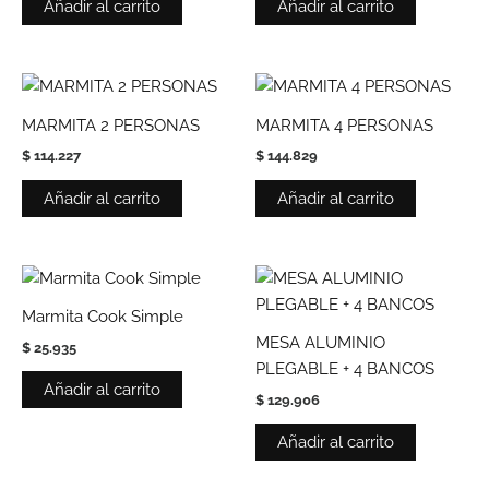
Añadir al carrito
Añadir al carrito
MARMITA 2 PERSONAS
MARMITA 4 PERSONAS
$
114.227
$
144.829
Añadir al carrito
Añadir al carrito
Marmita Cook Simple
MESA ALUMINIO
$
25.935
PLEGABLE + 4 BANCOS
Añadir al carrito
$
129.906
Añadir al carrito