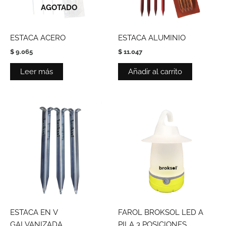
AGOTADO
ESTACA ACERO
ESTACA ALUMINIO
$
9.065
$
11.047
Leer más
Añadir al carrito
ESTACA EN V
FAROL BROKSOL LED A
GALVANIZADA
PILA 3 POSICIONES