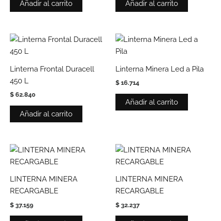
Añadir al carrito
Añadir al carrito
Linterna Frontal Duracell
Linterna Minera Led a Pila
450 L
$
16.714
$
62.840
Añadir al carrito
Añadir al carrito
LINTERNA MINERA
LINTERNA MINERA
RECARGABLE
RECARGABLE
$
37.159
$
32.237